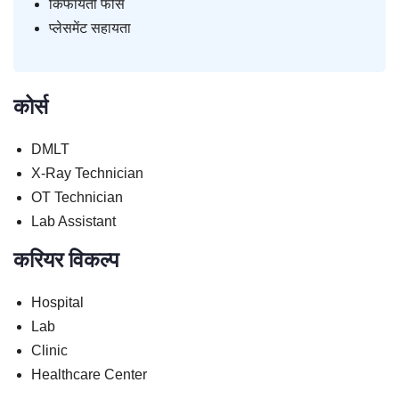
किफायती फीस
प्लेसमेंट सहायता
कोर्स
DMLT
X-Ray Technician
OT Technician
Lab Assistant
करियर विकल्प
Hospital
Lab
Clinic
Healthcare Center