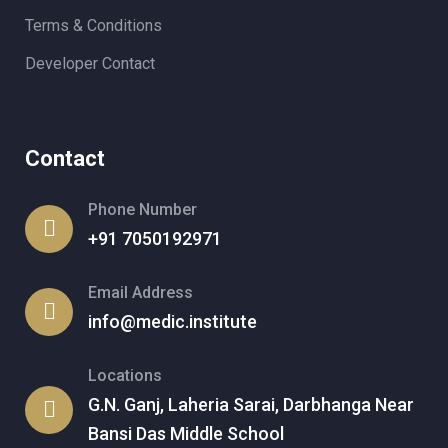
Terms & Conditions
Developer Contact
Contact
Phone Number
+91 7050192971
Email Address
info@medic.institute
Locations
G.N. Ganj, Laheria Sarai, Darbhanga Near
Bansi Das Middle School