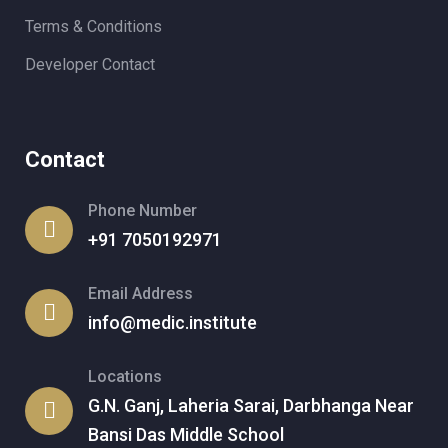
Terms & Conditions
Developer Contact
Contact
Phone Number
+91 7050192971
Email Address
info@medic.institute
Locations
G.N. Ganj, Laheria Sarai, Darbhanga Near
Bansi Das Middle School